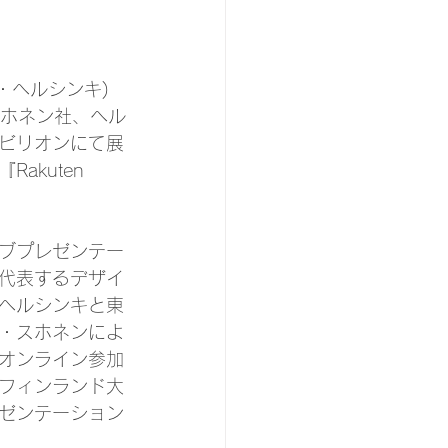
ナ・ヘルシンキ)
ー・スホネン社、ヘル
パビリオンにて展
kuten 
ブプレゼンテー
代表するデザイ
ヘルシンキと東
・スホネンによ
オンライン参加
フィンランド大
ゼンテーション