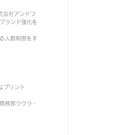
式会社アンドフ
ブランド強化を
る人数制限をす
的なプリント
館商務部ラウラ・