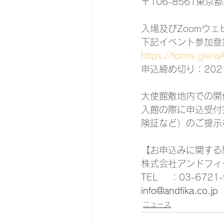
〒106-8561東京
入場及びZoomウ
下記イベント参加登
https://forms.gle
申込締め切り：202
大使館敷地内での開
入館の際に申込受付
険証など）のご提示
【お申込みに関する
株式会社アンドフィ
TEL　 ：03-6721-
info@andfika.co.jp
ニュース