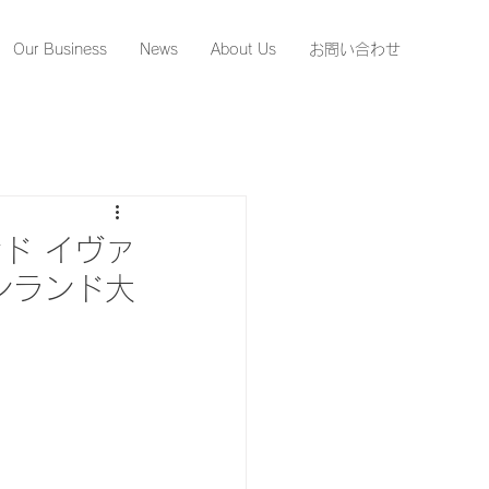
Our Business
News
About Us
お問い合わせ
ド イヴァ
ンランド大