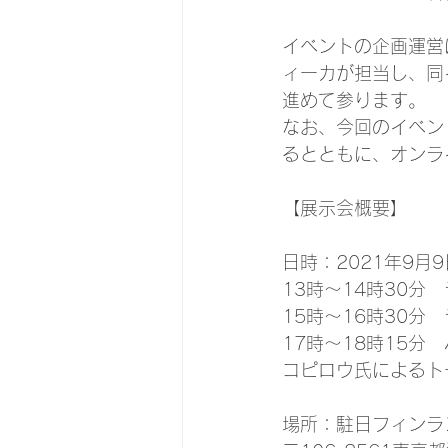
イベントの企画運営
ィーカが担当し、同
進めて参ります。
なお、今回のイベン
るとともに、オンラ
【展示会概要】
日時：2021年9月
13時～14時30分　
15時～16時30分　ライ
17時～18時15
コピロウ氏によるト
場所：駐日フィンラ