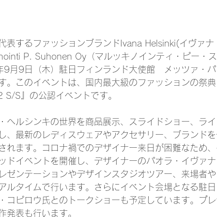
するファッションブランドIvana Helsinki(イヴァ
nointi P. Suhonen Oy（マルッキノインティ・ピ
1年9月9日（木）駐日フィンランド大使館　メッツァ・
。このイベントは、国内最大級のファッションの祭典『Ra
2022 S/S』の公認イベントです。
・ヘルシンキの世界を商品展示、スライドショー、ライ
し、最新のレディスウェアやアクセサリー、ブランドを
されます。コロナ禍でのデザイナー来日が困難なため、
ッドイベントを開催し、デザイナーのパオラ・イヴァナ
レゼンテーションやデザインスタジオツアー、来場者や
アルタイムで行います。さらにイベント会場となる駐日
・コピロウ氏とのトークショーも予定しています。プレ
新作発表も行います。