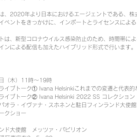
は、2020年より日本におけるエージェントである、株
イベントをきっかけに、インポートとライセンスによる
トは、新型コロナウイルス感染防止のため、時間帯によ
インによる配信も加えたハイブリッド形式で行います。
9日（木）11時～19時
ライブトーク① Ivana Helsinkiこれまでの変遷と代表
ブトーク② Ivana Helsinki 2022 SS コレクション
分　パオラ・イヴァナ・スホネンと駐日フィンランド大使
ークショー
ンド大使館　メッツァ・パビリオン