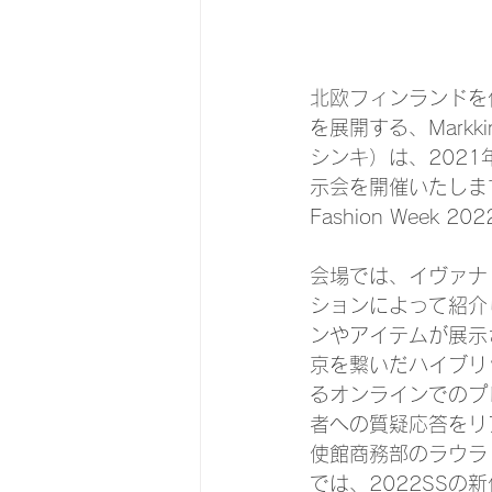
北欧フィンランドを代表
を展開する、Markki
シンキ）は、202
示会を開催いたします
Fashion Week 
会場では、イヴァナ
ションによって紹介
ンやアイテムが展示
京を繋いだハイブリ
るオンラインでのプ
者への質疑応答をリ
使館商務部のラウラ
では、2022SSの