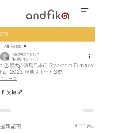
記事
All Posts
sachikoimaizumi
All Posts
2023年3月7日
北欧最大の家具見本市 Stockholm Furniture
ニュース
Fair 2023 現地リポート公開
ニュース
すべて表示
最新記事