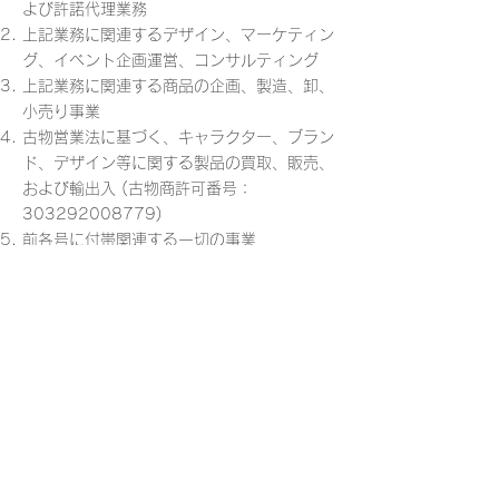
よび許諾代理業務
上記業務に関連するデザイン、マーケティン
グ、イベント企画運営、コンサルティング
上記業務に関連する商品の企画、製造、卸、
小売り事業
古物営業法に基づく、キャラクター、ブラン
ド、デザイン等に関する製品の買取、販売、
および輸出入 (古物商許可番号：
303292008779)
前各号に付帯関連する一切の事業
Press Release