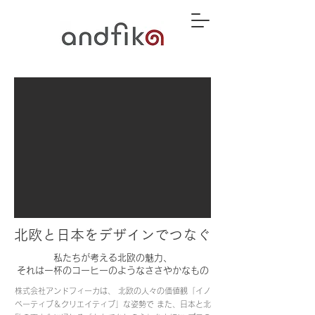
北欧と日本をデザインでつなぐ
私たちが考える北欧の魅力、
それは一杯のコーヒーのようなささやかなもの
株式会社アンドフィーカは、 北欧の人々の価値観「イノ
ベーティブ＆クリエイティブ」な姿勢で また、日本と北